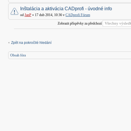
Inštalácia a aktivácia CADprofi - úvodné info
od
JanP
» 17 dub 2014, 10:36 v
CADprofi Fórum
Zobrazit příspěvky za předchozí
Zpět na pokročilé hledání
Obsah fóra