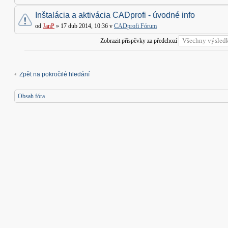
Inštalácia a aktivácia CADprofi - úvodné info
od
JanP
» 17 dub 2014, 10:36 v
CADprofi Fórum
Zobrazit příspěvky za předchozí
Zpět na pokročilé hledání
Obsah fóra