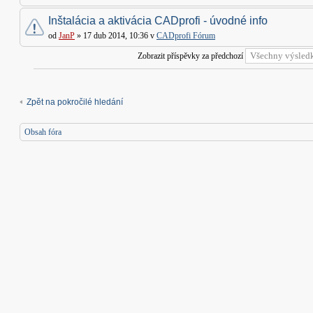
Inštalácia a aktivácia CADprofi - úvodné info
od
JanP
» 17 dub 2014, 10:36 v
CADprofi Fórum
Zobrazit příspěvky za předchozí
Zpět na pokročilé hledání
Obsah fóra