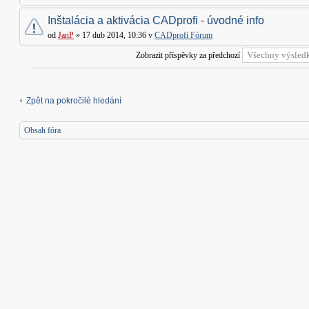
Inštalácia a aktivácia CADprofi - úvodné info
od
JanP
» 17 dub 2014, 10:36 v
CADprofi Fórum
Zobrazit příspěvky za předchozí
Zpět na pokročilé hledání
Obsah fóra