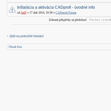
Inštalácia a aktivácia CADprofi - úvodné info
od
JanP
» 17 dub 2014, 10:36 v
CADprofi Fórum
Zobrazit příspěvky za předchozí
Zpět na pokročilé hledání
Obsah fóra