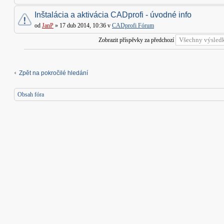
Inštalácia a aktivácia CADprofi - úvodné info
od
JanP
» 17 dub 2014, 10:36 v
CADprofi Fórum
Zobrazit příspěvky za předchozí
Zpět na pokročilé hledání
Obsah fóra