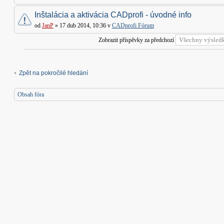
Inštalácia a aktivácia CADprofi - úvodné info
od
JanP
» 17 dub 2014, 10:36 v
CADprofi Fórum
Zobrazit příspěvky za předchozí
Zpět na pokročilé hledání
Obsah fóra