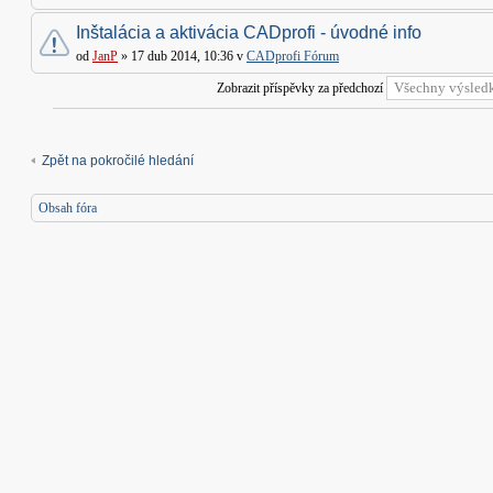
Inštalácia a aktivácia CADprofi - úvodné info
od
JanP
» 17 dub 2014, 10:36 v
CADprofi Fórum
Zobrazit příspěvky za předchozí
Zpět na pokročilé hledání
Obsah fóra