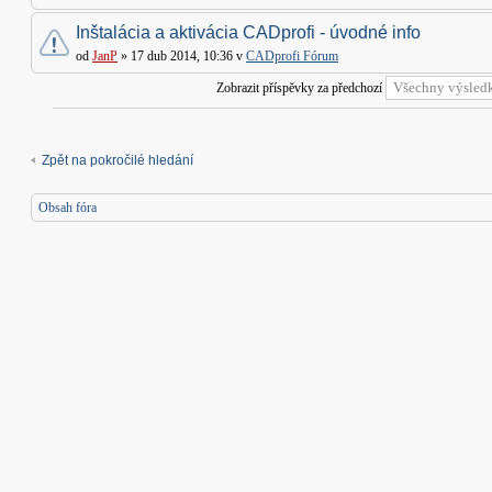
Inštalácia a aktivácia CADprofi - úvodné info
od
JanP
» 17 dub 2014, 10:36 v
CADprofi Fórum
Zobrazit příspěvky za předchozí
Zpět na pokročilé hledání
Obsah fóra