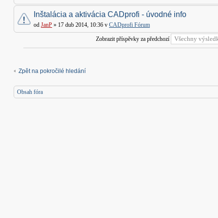
Inštalácia a aktivácia CADprofi - úvodné info
od
JanP
» 17 dub 2014, 10:36 v
CADprofi Fórum
Zobrazit příspěvky za předchozí
Zpět na pokročilé hledání
Obsah fóra