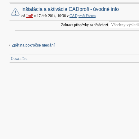
Inštalácia a aktivácia CADprofi - úvodné info
od
JanP
» 17 dub 2014, 10:36 v
CADprofi Fórum
Zobrazit příspěvky za předchozí
Zpět na pokročilé hledání
Obsah fóra