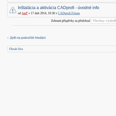
Inštalácia a aktivácia CADprofi - úvodné info
od
JanP
» 17 dub 2014, 10:36 v
CADprofi Fórum
Zobrazit příspěvky za předchozí
Zpět na pokročilé hledání
Obsah fóra