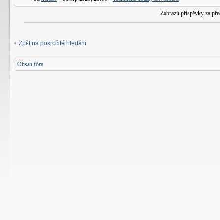
Zobrazit příspěvky za př
Zpět na pokročilé hledání
Obsah fóra