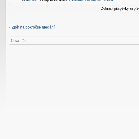
Zobrazit příspěvky za př
Zpět na pokročilé hledání
Obsah fóra