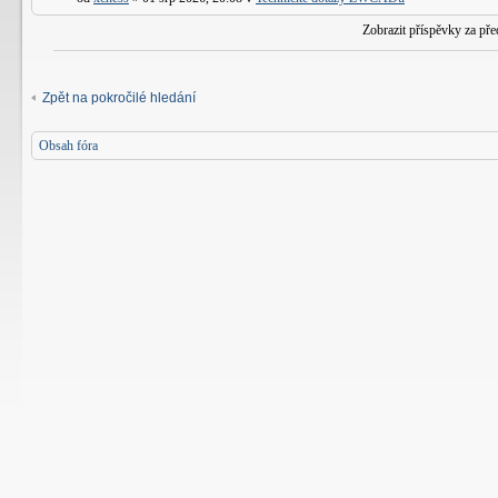
Zobrazit příspěvky za př
Zpět na pokročilé hledání
Obsah fóra