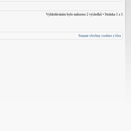
Vyhledáváním bylo nalezeno 2 výsledků • Stránka
1
z
1
Smazat všechny cookies z fóra