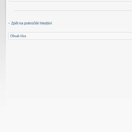
Zpět na pokročilé hledání
Obsah fóra