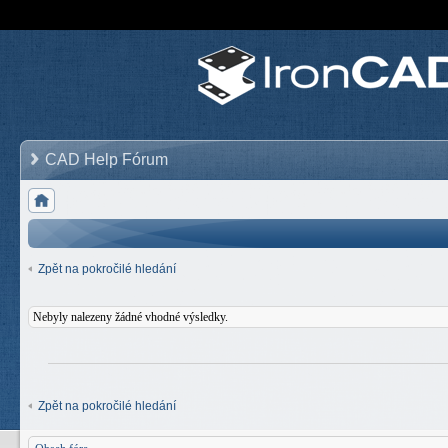
CAD Help Fórum
Zpět na pokročilé hledání
Nebyly nalezeny žádné vhodné výsledky.
Zpět na pokročilé hledání