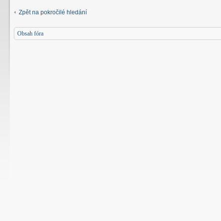
Zpět na pokročilé hledání
Obsah fóra