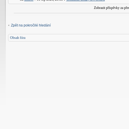
Zobrazit příspěvky za př
Zpět na pokročilé hledání
Obsah fóra