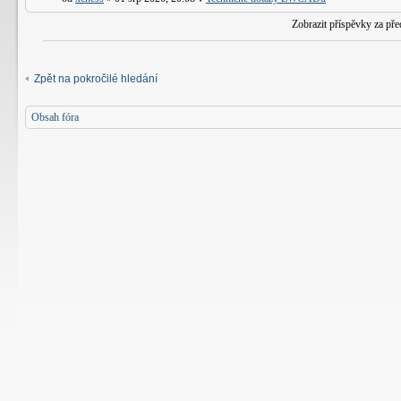
Zobrazit příspěvky za př
Zpět na pokročilé hledání
Obsah fóra