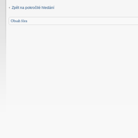
Zpět na pokročilé hledání
Obsah fóra