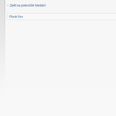
Zpět na pokročilé hledání
Obsah fóra