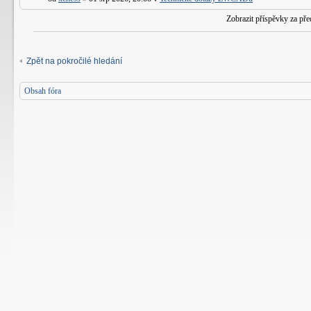
Zobrazit příspěvky za př
Zpět na pokročilé hledání
Obsah fóra