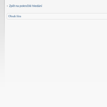
Zpět na pokročilé hledání
Obsah fóra