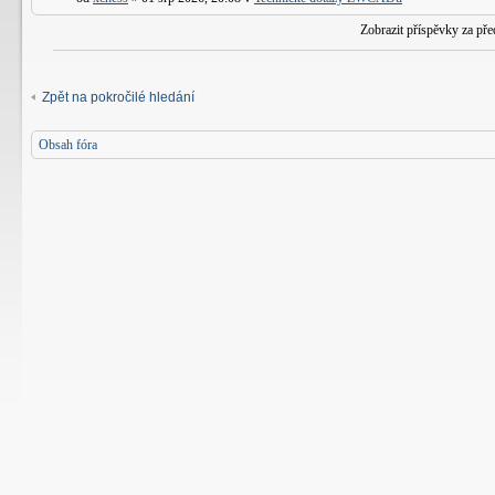
Zobrazit příspěvky za př
Zpět na pokročilé hledání
Obsah fóra