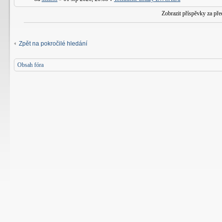
Zobrazit příspěvky za př
Zpět na pokročilé hledání
Obsah fóra