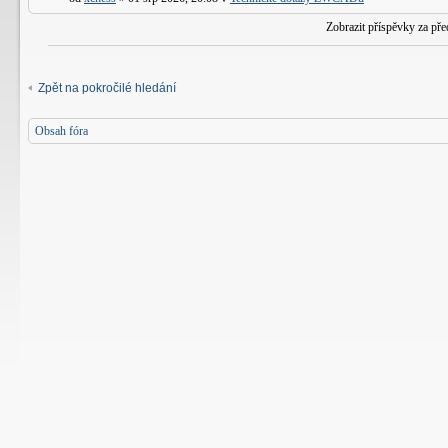
Zobrazit příspěvky za př
Zpět na pokročilé hledání
Obsah fóra