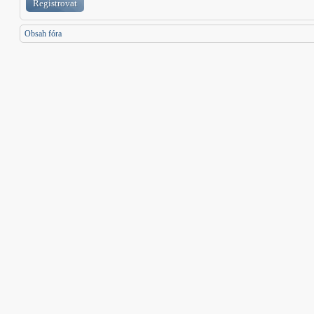
Registrovat
Obsah fóra