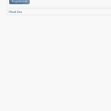
Registrovat
Obsah fóra