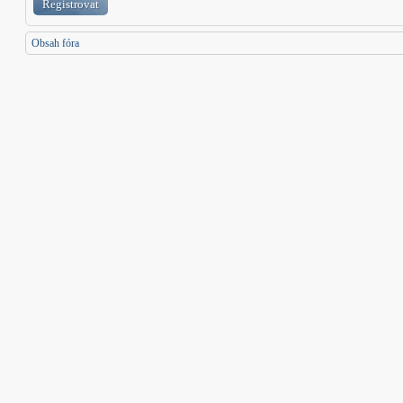
Registrovat
Obsah fóra