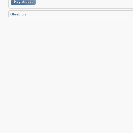
Registrovat
Obsah fóra