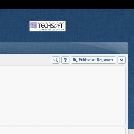
Přihlásit se
|
Registrovat