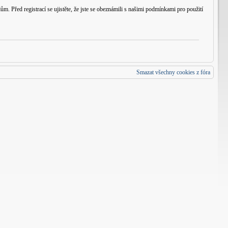
m. Před registrací se ujistěte, že jste se obeznámili s našimi podmínkami pro použití
Smazat všechny cookies z fóra