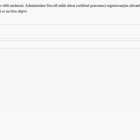
m větší možnosti. Administrátor fóra též může dávat rozšířené pravomoci registrovaným uživatelů
á se na fóru objeví.