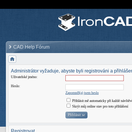
CAD Help Fórum
Administrátor vyžaduje, abyste byli registrováni a přihlášen
Uživatelské jméno:
Heslo:
Zapomněl(a) jsem heslo
Přihlásit mě automaticky při každé návštěv
Skrýt můj online stav pro toto přihlášení
Registrovat