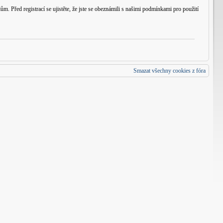
m. Před registrací se ujistěte, že jste se obeznámili s našimi podmínkami pro použití
Smazat všechny cookies z fóra