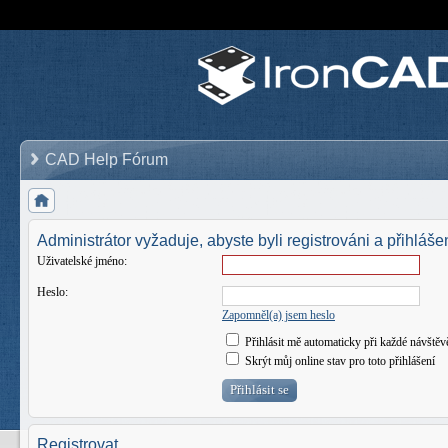
CAD Help Fórum
Administrátor vyžaduje, abyste byli registrováni a přihlášen
Uživatelské jméno:
Heslo:
Zapomněl(a) jsem heslo
Přihlásit mě automaticky při každé návštěv
Skrýt můj online stav pro toto přihlášení
Registrovat