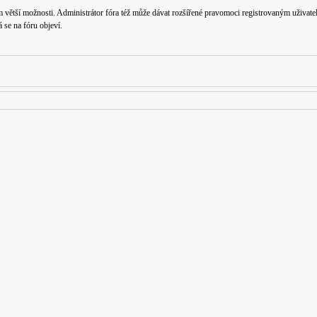
m větší možnosti. Administrátor fóra též může dávat rozšířené pravomoci registrovaným uživatelů
á se na fóru objeví.