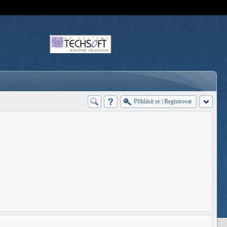
Přihlásit se
|
Registrovat