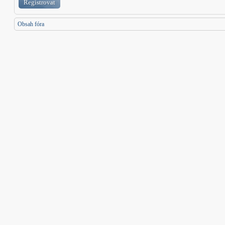
Registrovat
Obsah fóra