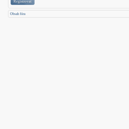
Registrovat
Obsah fóra