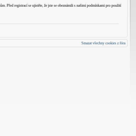
m. Před registrací se ujistěte, že jste se obeznámili s našimi podmínkami pro použití
Smazat všechny cookies z fóra