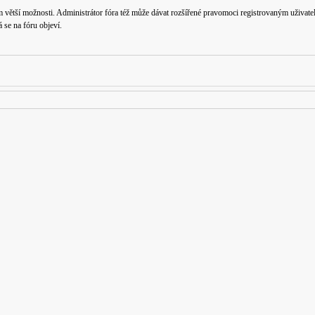
m větší možnosti. Administrátor fóra též může dávat rozšířené pravomoci registrovaným uživatelů
á se na fóru objeví.