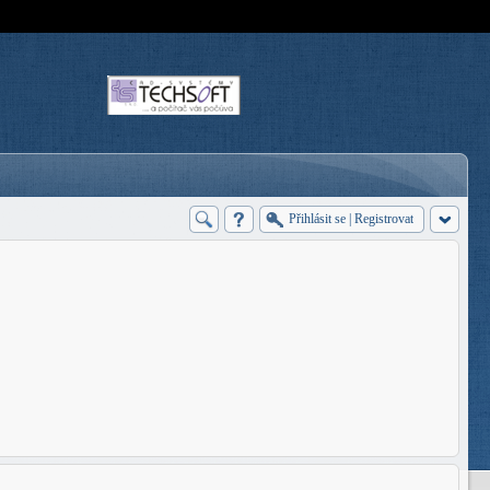
Přihlásit se
|
Registrovat