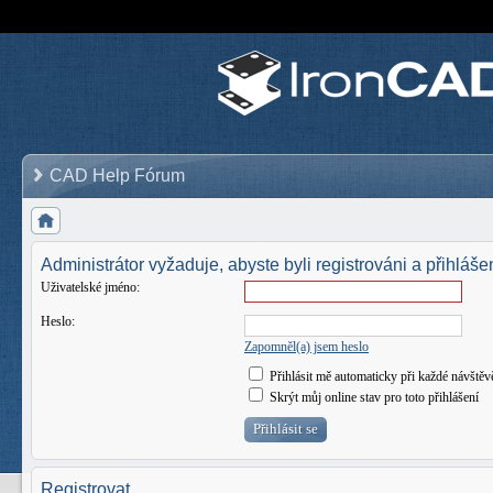
CAD Help Fórum
Administrátor vyžaduje, abyste byli registrováni a přihlášen
Uživatelské jméno:
Heslo:
Zapomněl(a) jsem heslo
Přihlásit mě automaticky při každé návštěv
Skrýt můj online stav pro toto přihlášení
Registrovat