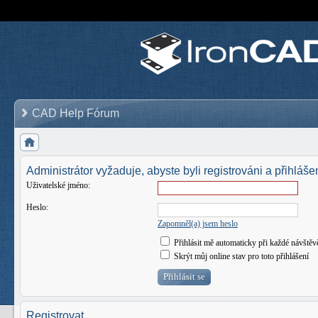
CAD Help Fórum
Administrátor vyžaduje, abyste byli registrováni a přihlášen
Uživatelské jméno:
Heslo:
Zapomněl(a) jsem heslo
Přihlásit mě automaticky při každé návštěv
Skrýt můj online stav pro toto přihlášení
Registrovat