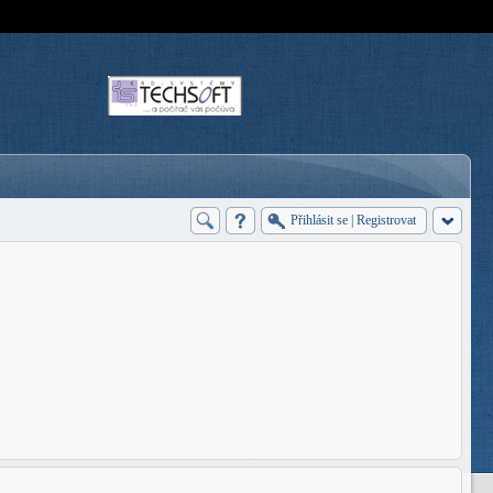
Přihlásit se
|
Registrovat