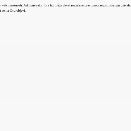
m větší možnosti. Administrátor fóra též může dávat rozšířené pravomoci registrovaným uživatelů
á se na fóru objeví.