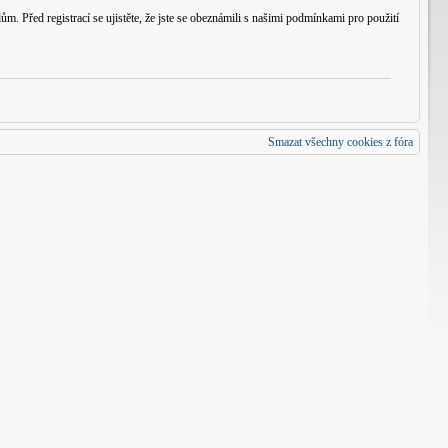
m. Před registrací se ujistěte, že jste se obeznámili s našimi podmínkami pro použití
Smazat všechny cookies z fóra