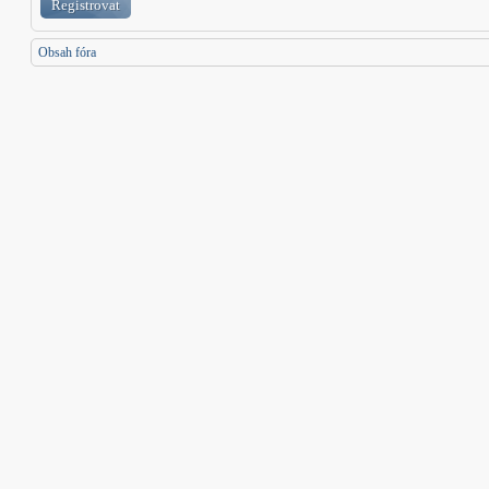
Registrovat
Obsah fóra