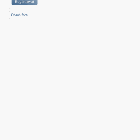
Registrovat
Obsah fóra