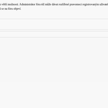
m větší možnosti. Administrátor fóra též může dávat rozšířené pravomoci registrovaným uživatelů
á se na fóru objeví.