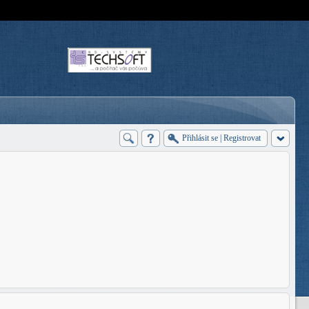
Přihlásit se
|
Registrovat