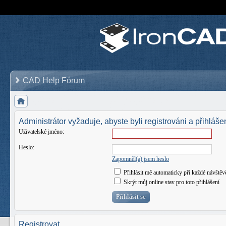
CAD Help Fórum
Administrátor vyžaduje, abyste byli registrováni a přihlášen
Uživatelské jméno:
Heslo:
Zapomněl(a) jsem heslo
Přihlásit mě automaticky při každé návštěv
Skrýt můj online stav pro toto přihlášení
Registrovat