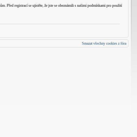
m. Před registrací se ujistěte, že jste se obeznámili s našimi podmínkami pro použití
Smazat všechny cookies z fóra