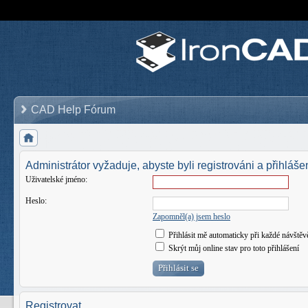
CAD Help Fórum
Administrátor vyžaduje, abyste byli registrováni a přihlášen
Uživatelské jméno:
Heslo:
Zapomněl(a) jsem heslo
Přihlásit mě automaticky při každé návštěv
Skrýt můj online stav pro toto přihlášení
Registrovat