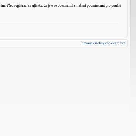
m. Před registrací se ujistěte, že jste se obeznámili s našimi podmínkami pro použití
Smazat všechny cookies z fóra