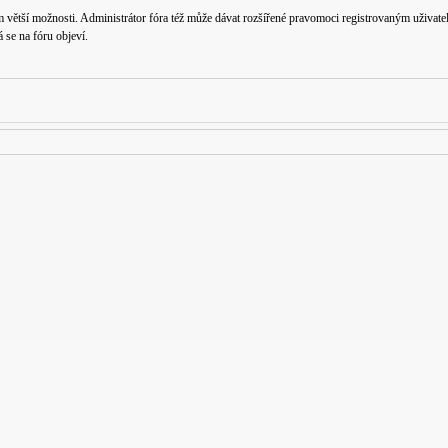
m větší možnosti. Administrátor fóra též může dávat rozšířené pravomoci registrovaným uživatelů
á se na fóru objeví.