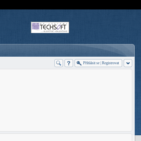
Přihlásit se
|
Registrovat