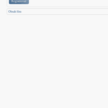
Registrovat
Obsah fóra