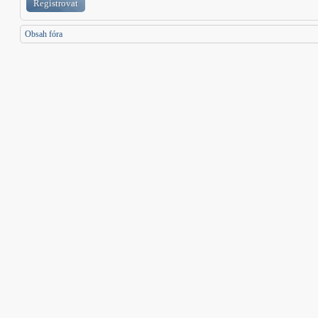
Registrovat
Obsah fóra