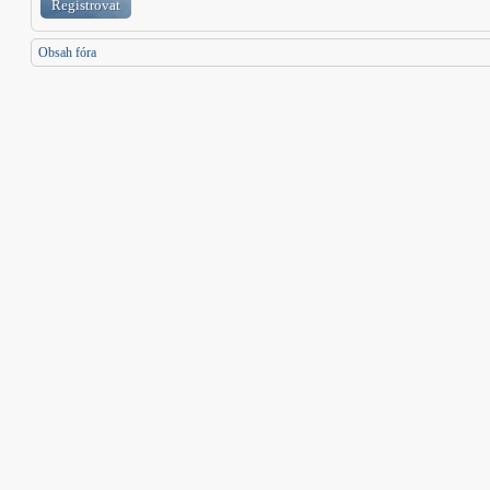
Registrovat
Obsah fóra