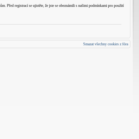
m. Před registrací se ujistěte, že jste se obeznámili s našimi podmínkami pro použití
Smazat všechny cookies z fóra