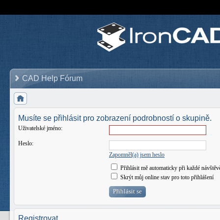
CAD Help Fórum
Musíte se přihlásit pro zobrazení podrobností o skupině.
Uživatelské jméno:
Heslo:
Zapomněl(a) jsem heslo
Přihlásit mě automaticky při každé návštěv
Skrýt můj online stav pro toto přihlášení
Registrovat