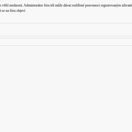
m větší možnosti. Administrátor fóra též může dávat rozšířené pravomoci registrovaným uživatelů
á se na fóru objeví.