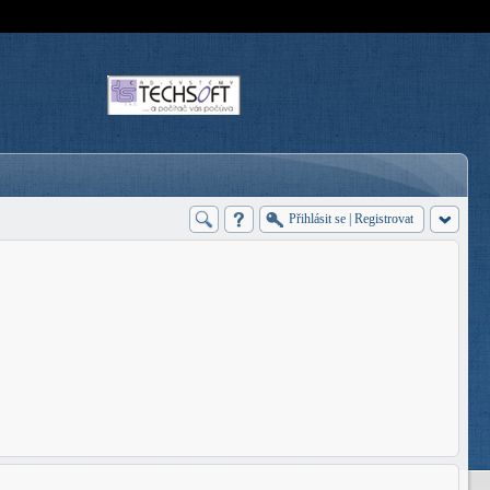
Přihlásit se
|
Registrovat