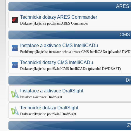
ARES 
Technické dotazy ARES Commander
Diskuse týkající se používání ARES Commander
CMS 
Instalace a aktivace CMS IntelliCADu
Problémy týkající se instalace nebo aktivace CMS IntelliCADu (původně D
Technické dotazy CMS IntelliCADu
Diskuse týkající se používání CMS IntelliCADu (původně DWDRAFT)
Dr
Instalace a aktivace DraftSight
Instalace a aktivace DraftSight
Technické dotazy DraftSight
Diskuse týkající se používání DraftSight
Z