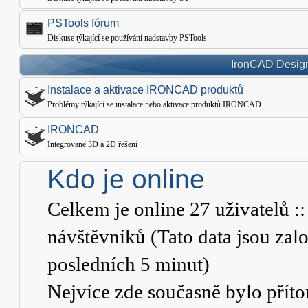
PSTools fórum
Diskuse týkající se používání nadstavby PSTools
IronCAD Design
Instalace a aktivace IRONCAD produktů
Problémy týkající se instalace nebo aktivace produktů IRONCAD
IRONCAD
Integrované 3D a 2D řešení
Kdo je online
Celkem je online
27
uživatelů ::
návštěvníků (Tato data jsou založ
posledních 5 minut)
Nejvíce zde současně bylo pří