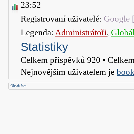
23:52
Registrovaní uživatelé:
Google 
Legenda:
Administrátoři
,
Globál
Statistiky
Celkem příspěvků
920
• Celkem
Nejnovějším uživatelem je
book
Obsah fóra