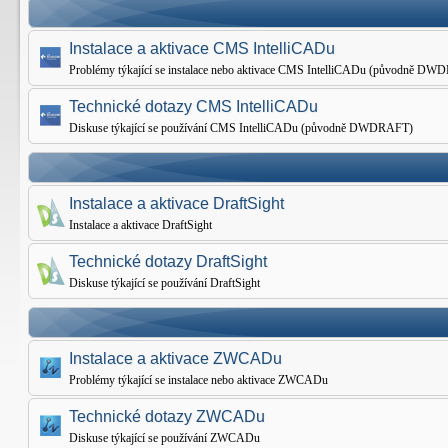
Instalace a aktivace CMS IntelliCADu
Problémy týkající se instalace nebo aktivace CMS IntelliCADu (původně D
Technické dotazy CMS IntelliCADu
Diskuse týkající se používání CMS IntelliCADu (původně DWDRAFT)
Instalace a aktivace DraftSight
Instalace a aktivace DraftSight
Technické dotazy DraftSight
Diskuse týkající se používání DraftSight
Instalace a aktivace ZWCADu
Problémy týkající se instalace nebo aktivace ZWCADu
Technické dotazy ZWCADu
Diskuse týkající se používání ZWCADu