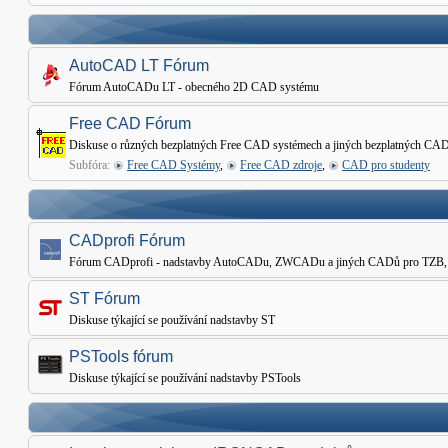
AutoCAD LT Fórum
Fórum AutoCADu LT - obecného 2D CAD systému
Free CAD Fórum
Diskuse o různých bezplatných Free CAD systémech a jiných bezplatných CAD
Subfóra:
Free CAD Systémy
,
Free CAD zdroje
,
CAD pro studenty
CADprofi Fórum
Fórum CADprofi - nadstavby AutoCADu, ZWCADu a jiných CADů pro TZB, Elekt
ST Fórum
Diskuse týkající se používání nadstavby ST
PSTools fórum
Diskuse týkající se používání nadstavby PSTools