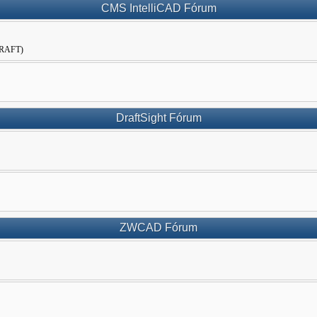
CMS IntelliCAD Fórum
WDRAFT)
DraftSight Fórum
ZWCAD Fórum