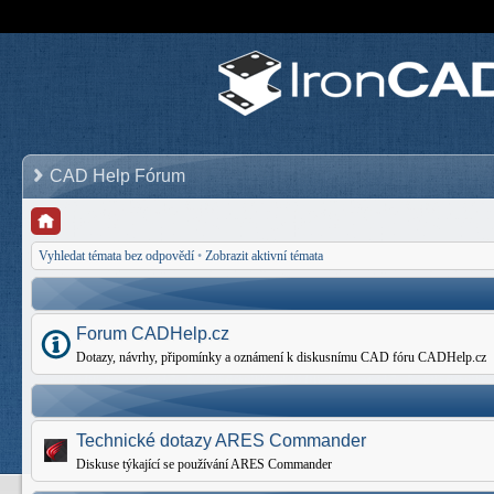
CAD Help Fórum
Vyhledat témata bez odpovědí
•
Zobrazit aktivní témata
Forum CADHelp.cz
Dotazy, návrhy, připomínky a oznámení k diskusnímu CAD fóru CADHelp.cz
Technické dotazy ARES Commander
Diskuse týkající se používání ARES Commander