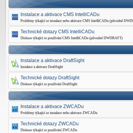
Instalace a aktivace CMS IntelliCADu
Problémy týkající se instalace nebo aktivace CMS IntelliCADu (původně D
Technické dotazy CMS IntelliCADu
Diskuse týkající se používání CMS IntelliCADu (původně DWDRAFT)
Instalace a aktivace DraftSight
Instalace a aktivace DraftSight
Technické dotazy DraftSight
Diskuse týkající se používání DraftSight
Instalace a aktivace ZWCADu
Problémy týkající se instalace nebo aktivace ZWCADu
Technické dotazy ZWCADu
Diskuse týkající se používání ZWCADu