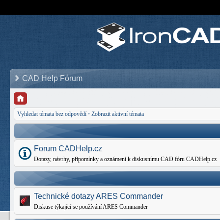
CAD Help Fórum
Vyhledat témata bez odpovědí
•
Zobrazit aktivní témata
Forum CADHelp.cz
Dotazy, návrhy, připomínky a oznámení k diskusnímu CAD fóru CADHelp.cz
Technické dotazy ARES Commander
Diskuse týkající se používání ARES Commander