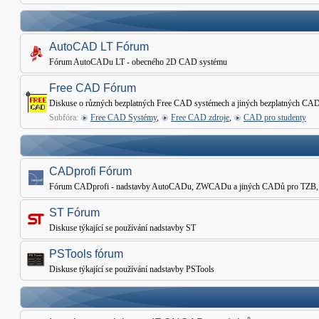
AutoCAD LT Fórum
Fórum AutoCADu LT - obecného 2D CAD systému
Free CAD Fórum
Diskuse o různých bezplatných Free CAD systémech a jiných bezplatných CAD
Subfóra:
Free CAD Systémy
,
Free CAD zdroje
,
CAD pro studenty
CADprofi Fórum
Fórum CADprofi - nadstavby AutoCADu, ZWCADu a jiných CADů pro TZB, Elekt
ST Fórum
Diskuse týkající se používání nadstavby ST
PSTools fórum
Diskuse týkající se používání nadstavby PSTools