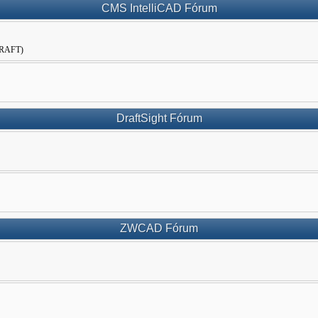
CMS IntelliCAD Fórum
WDRAFT)
DraftSight Fórum
ZWCAD Fórum