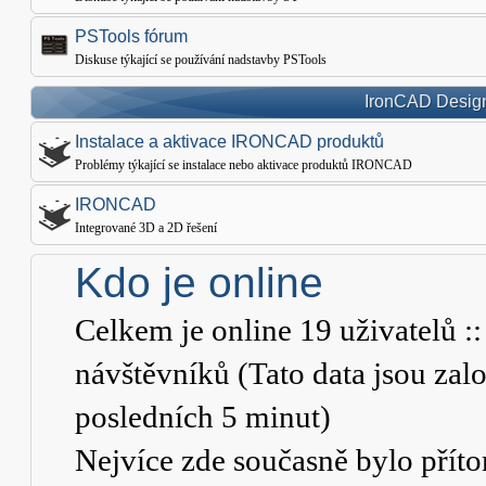
PSTools fórum
Diskuse týkající se používání nadstavby PSTools
IronCAD Design
Instalace a aktivace IRONCAD produktů
Problémy týkající se instalace nebo aktivace produktů IRONCAD
IRONCAD
Integrované 3D a 2D řešení
Kdo je online
Celkem je online
19
uživatelů ::
návštěvníků (Tato data jsou založ
posledních 5 minut)
Nejvíce zde současně bylo pří