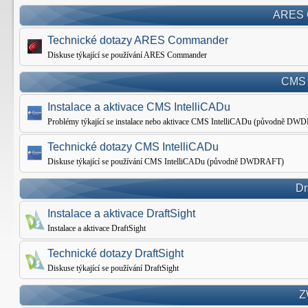
ARES 
Technické dotazy ARES Commander
Diskuse týkající se používání ARES Commander
CMS 
Instalace a aktivace CMS IntelliCADu
Problémy týkající se instalace nebo aktivace CMS IntelliCADu (původně D
Technické dotazy CMS IntelliCADu
Diskuse týkající se používání CMS IntelliCADu (původně DWDRAFT)
Dr
Instalace a aktivace DraftSight
Instalace a aktivace DraftSight
Technické dotazy DraftSight
Diskuse týkající se používání DraftSight
Z