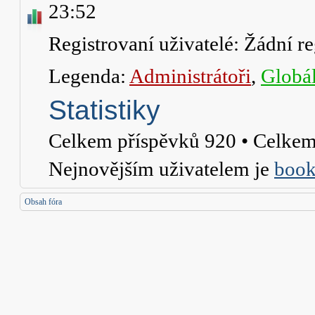
23:52
Registrovaní uživatelé: Žádní re
Legenda:
Administrátoři
,
Globál
Statistiky
Celkem příspěvků
920
• Celkem
Nejnovějším uživatelem je
book
Obsah fóra