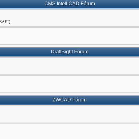
CMS IntelliCAD Fórum
WDRAFT)
DraftSight Fórum
ZWCAD Fórum