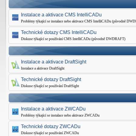
Instalace a aktivace CMS IntelliCADu
Problémy týkající se instalace nebo aktivace CMS IntelliCADu (původně D
Technické dotazy CMS IntelliCADu
Diskuse týkající se používání CMS IntelliCADu (původně DWDRAFT)
Instalace a aktivace DraftSight
Instalace a aktivace DraftSight
Technické dotazy DraftSight
Diskuse týkající se používání DraftSight
Instalace a aktivace ZWCADu
Problémy týkající se instalace nebo aktivace ZWCADu
Technické dotazy ZWCADu
Diskuse týkající se používání ZWCADu