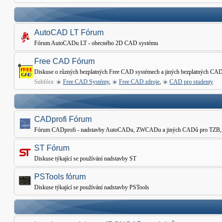
AutoCAD LT Fórum
Fórum AutoCADu LT - obecného 2D CAD systému
Free CAD Fórum
Diskuse o různých bezplatných Free CAD systémech a jiných bezplatných CAD
Subfóra:
Free CAD Systémy
,
Free CAD zdroje
,
CAD pro studenty
CADprofi Fórum
Fórum CADprofi - nadstavby AutoCADu, ZWCADu a jiných CADů pro TZB, Elekt
ST Fórum
Diskuse týkající se používání nadstavby ST
PSTools fórum
Diskuse týkající se používání nadstavby PSTools