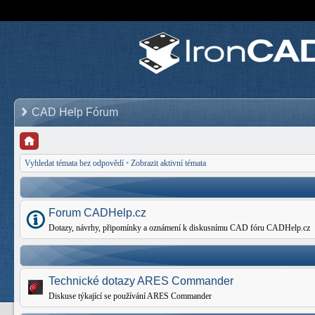
CAD Help Fórum
Vyhledat témata bez odpovědí
•
Zobrazit aktivní témata
Forum CADHelp.cz
Dotazy, návrhy, připomínky a oznámení k diskusnímu CAD fóru CADHelp.cz
Technické dotazy ARES Commander
Diskuse týkající se používání ARES Commander